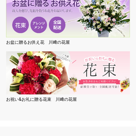
のご注文をいただき、川崎区「川崎セルビアンナイ
ト」に配達いたしました。
2023/05/08 お客様からお供え用アレンジメントのご
注文をいただき、山形県酒田市へヤマト便にて配送
いたしました。
2023/05/03 お客様から公演祝用アレンジメントのご
注文をいただき、川崎区「川崎クラブチッタ」に配
達いたしました。
2023/04/28 お客様から開店祝い用盛花スタンドのご
お盆に贈るお供え花 川﨑の花屋
注文をいただき、川崎区東田町に配達いたしまし
た。
2023/04/28 お客様から結婚祝い用アレンジメントの
ご注文をいただき、川崎市多摩区へヤマト便にて配
送いたしました。
2023/04/24 お客様から15周年祝用胡蝶蘭のご注文を
いただき、川崎区東田町に配達いたしました。
2023/04/20 お客様から一周忌用アレンジメントのご
注文をいただき、川崎市宮前区へヤマト便にて配送
いたしました。
2023/04/18 お客様からお供え用アレンジメントのご
お祝い&お礼に贈る花束 川﨑の花屋
注文をいただき、神奈川県横浜市へヤマト便にて配
送いたしました。
2023/04/18 お客様から展示会用アレンジメントのご
注文をいただき、川崎区駅前本町に配達いたしまし
た。
2023/04/18 企業様から開店祝い用アレンジメントの
ご注文をいただき、川崎区駅前本町に配達いたしま