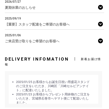
2026/07/27
夏期休業のおしらせ
2025/09/19
【重要】スタッフ配達をご希望のお客様へ
2025/01/06
ご来店受け取りをご希望のお客様へ
DELIVERY INFOMATION
新着お届け情
報
2025/01/25 お客様からお誕生日祝い用盛花スタンド
のご注文をいただき、川崎区「川崎セルビアンナイ
ト」に配達いたしました。
2025/01/23 お客様からプレゼント用鉢物のご注文を
いただき、宮城県石巻市へヤマト便にて配送いたし
ました。
2025/01/21 お客様からお誕生日祝い用アレンジメン