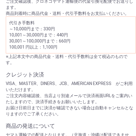
ご注文確認後、クロネコヤマト運輸便の代金引換宅配便でお送りし
ます。
商品到着時に商品代金・送料・代引手数料をお支払いください。
代引き手数料
～10,000円まで：330円
10,001～30,000円まで：440円
30,001～100,000円まで：660円
100,001 円以上：1,100円
※上記本文中の商品代金・送料・代引手数料は全て税込のもので
す。
クレジット決済
VISA、MASTER、DINERS、JCB、AMERICAN EXPRESS がご利用
いただけます。
ご注文内容確認後、当店より別途メールで決済画面URLをご案内い
たしますので、決済手続きをお願いいたします。
お届け日前日までに決済が確認できない場合は自動キャンセルとな
りますのでご了承ください。
商品の発送について
ヤマト運輸での配送となります。（北海道・沖縄は配送できませ