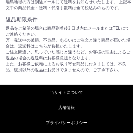
離島地域の方は別途メールにて送料をお知らせいたします。 上記本
文中の商品代金・送料・代引手数料は全て税込みのものです。
返品期限条件
返品をご希望の場合は商品到着後3 日以内にメールまたはTEL にて
ご連絡ください。
万一発送中の破損、不良品、あるいはご注文と違う商品が届いた場
合は、返送料はこちらが負担いたします。
ご注文間違い、思っていた感じと違うなど、お客様の理由によるご
返品の場合の返送料はお客様負担となります。
また、お客様ご依頼によるお取り寄せ商品に付きましては、不良
品、破損以外の返品はお受けできませんので、ご了承下さい。
当サイトについて
店舗情報
プライバシーポリシー