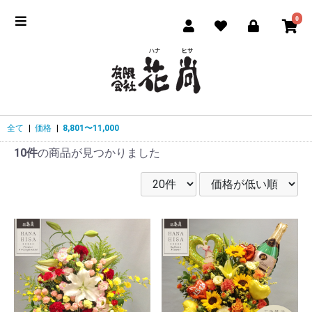
0
全て
|
価格
|
8,801〜11,000
10件
の商品が見つかりました