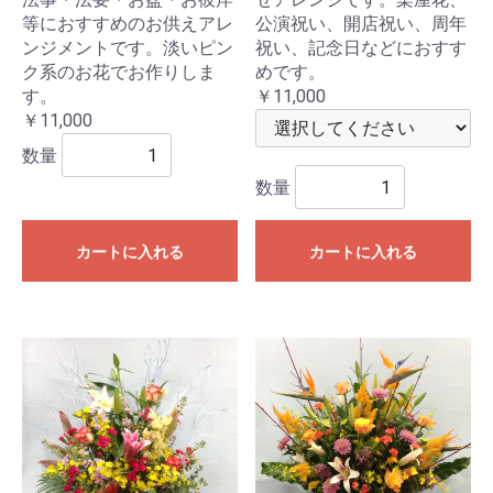
等におすすめのお供えアレ
公演祝い、開店祝い、周年
ンジメントです。淡いピン
祝い、記念日などにおすす
ク系のお花でお作りしま
めです。
す。
￥11,000
￥11,000
数量
数量
カートに入れる
カートに入れる