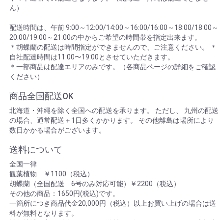
ん）
配送時間は、午前 9:00～12:00/14:00～16:00/16:00～18:00/18:00～
20:00/19:00～21:00の中からご希望の時間帯を指定出来ます。
＊胡蝶蘭の配送は時間指定ができませんので、ご注意ください。 ＊
自社配達時間は11:00〜19:00とさせていただきます。
＊一部商品は配達エリアのみです。（各商品ページの詳細をご確認
ください）
商品全国配送OK
北海道・沖縄を除く全国への配送を承ります。 ただし、 九州の配送
の場合、通常配送＋1日多くかかります。 その他離島は場所により
数日かかる場合がございます。
送料について
全国一律
観葉植物 ￥1100（税込）
胡蝶蘭（全国配送 6号のみ対応可能）￥2200（税込）
その他の商品：1650円(税込)です。
一箇所につき商品代金20,000円（税込）以上お買い上げの場合は送
料が無料となります。