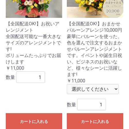
【全国配送OK!】お祝いア
【全国配送OK!】おまかせ
レンジメント
バルーンアレンジ10,000円
全国配送可能な一番大きな
豪華にバルーンを使った、
サイズのアレンジメントで
色を選んで注文するおまか
す!
せバルーンアレンジメント
ボリュームたっぷりでお届
です。イベントや誕生日祝
けします
い、ビジネスのお祝いな
￥11,000
ど、様々なシーンに活躍し
ます!
数量
￥11,000
数量
カートに入れる
カートに入れる