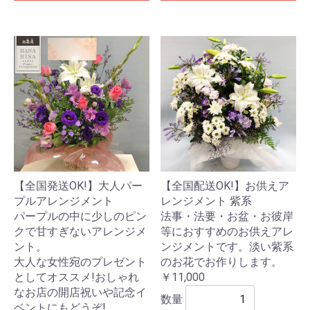
【全国発送OK!】大人パー
【全国配送OK!】お供えア
プルアレンジメント
レンジメント 紫系
パープルの中に少しのピン
法事・法要・お盆・お彼岸
クで甘すぎないアレンジメ
等におすすめのお供えアレ
ント。
ンジメントです。淡い紫系
大人な女性宛のプレゼント
のお花でお作りします。
としてオススメ!おしゃれ
￥11,000
なお店の開店祝いや記念イ
数量
ベントにもどうぞ!