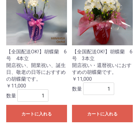
【全国配送OK!】胡蝶蘭 6
【全国配送OK!】胡蝶蘭 6
号 4本立
号 3本立
開店祝い、開業祝い、誕生
開店祝い・還暦祝いにおす
日、敬老の日等におすすめ
すめの胡蝶蘭です。
の胡蝶蘭です。
￥11,000
￥11,000
数量
数量
カートに入れる
カートに入れる