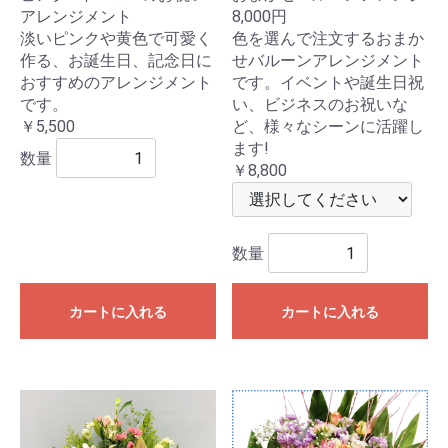
アレンジメント
8,000円
淡いピンクや黄色で可愛く
色を選んで注文するおまか
作る、お誕生日、記念日に
せバルーンアレンジメント
おすすめのアレンジメント
です。イベントや誕生日祝
です。
い、ビジネスのお祝いな
￥5,500
ど、様々なシーンに活躍し
ます!
数量
￥8,800
数量
カートに入れる
カートに入れる