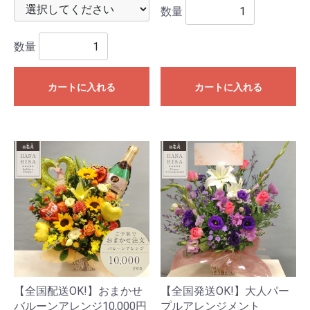
数量
数量
カートに入れる
カートに入れる
【全国配送OK!】おまかせ
【全国発送OK!】大人パー
バルーンアレンジ10,000円
プルアレンジメント