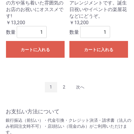
の方や落ち着いた雰囲気の
アレンジメントです。誕生
お店のお祝いにオススメで
日祝いやイベントの楽屋花
す!
などにどうぞ。
￥13,200
￥13,200
数量
数量
カートに入れる
カートに入れる
1
2
次へ
お支払い方法について
銀行振込（前払い）・代金引換・クレジット決済・請求書（法人の
み初回注文時不可）・店頭払い（現金のみ）がご利用いただけま
す。