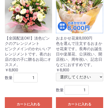
【全国配送OK!】淡色ピン
おまかせ花束8,000円
クのアレンジメント
色を選んで注文するおまか
ピンクメインのかわいいア
せ花束です。長寿のお誕生
レンジメントです。夜のお
日や楽屋花、公演祝い、開
店の女の子に贈るお花にオ
店祝い、周年祝い、記念日
ススメ。
などにおすすめです。
￥8,800
￥8,800
数量
数量
カートに入れる
カートに入れる