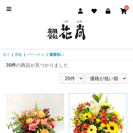
0
全て
|
用途
|
パーソナル
|
還暦祝い
30件
の商品が見つかりました