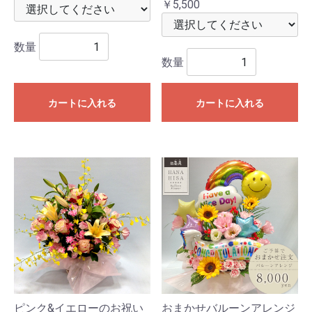
￥5,500
数量
数量
カートに入れる
カートに入れる
ピンク&イエローのお祝い
おまかせバルーンアレンジ