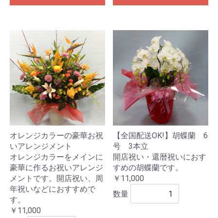
オレンジカラーの豪華お祝
【全国配送OK!】胡蝶蘭 6
いアレンジメント
号 3本立
オレンジカラーをメインに
開店祝い・還暦祝いにおす
豪華に作るお祝いアレンジ
すめの胡蝶蘭です。
メントです。開店祝い、周
￥11,000
年祝いなどにおすすめで
数量
す。
￥11,000