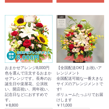
おまかせアレンジ8,000円
【全国配送OK!】お祝いア
色を選んで注文するおまか
レンジメント
せアレンジです。長寿のお
全国配送可能な一番大きな
誕生日や楽屋花、公演祝
サイズのアレンジメントで
い、開店祝い、周年祝い、
す!
記念日などにおすすめで
ボリュームたっぷりでお届
す。
けします
￥8,800
￥11,000