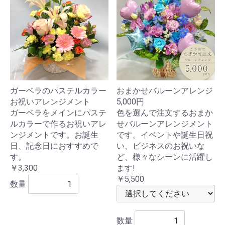
ガーベラのパステルカラー
おまかせバルーンアレンジ
お祝いアレンジメント
5,000円
ガーベラをメインにパステ
色を選んで注文するおまか
ルカラーで作るお祝いアレ
せバルーンアレンジメント
ンジメントです。お誕生
です。イベントや誕生日祝
日、記念日におすすめで
い、ビジネスのお祝いな
す。
ど、様々なシーンに活躍し
￥3,300
ます!
￥5,500
数量
数量