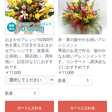
おまかせアレンジ10,000円
赤・黄の賑やかお祝いアレ
色を選んで注文するおまか
ンジメント
せアレンジです。楽屋花、
季節のお花で作る、賑やか
公演祝い、開店祝い、周年
なお祝いアレンジメントで
祝い、記念日などにおすす
す。コンサート・講演会な
めです。
どにおすすめです。
￥11,000
￥11,000
数量
数量
カートに入れる
カートに入れる