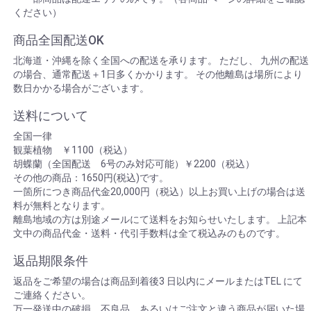
ください）
商品全国配送OK
北海道・沖縄を除く全国への配送を承ります。 ただし、 九州の配送
の場合、通常配送＋1日多くかかります。 その他離島は場所により
数日かかる場合がございます。
送料について
全国一律
観葉植物 ￥1100（税込）
胡蝶蘭（全国配送 6号のみ対応可能）￥2200（税込）
その他の商品：1650円(税込)です。
一箇所につき商品代金20,000円（税込）以上お買い上げの場合は送
料が無料となります。
離島地域の方は別途メールにて送料をお知らせいたします。 上記本
文中の商品代金・送料・代引手数料は全て税込みのものです。
返品期限条件
返品をご希望の場合は商品到着後3 日以内にメールまたはTEL にて
ご連絡ください。
万一発送中の破損、不良品、あるいはご注文と違う商品が届いた場