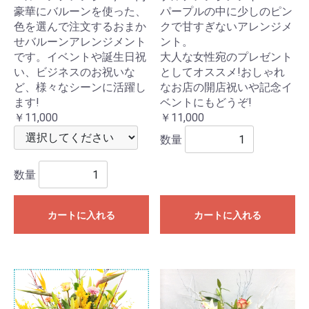
豪華にバルーンを使った、
パープルの中に少しのピン
色を選んで注文するおまか
クで甘すぎないアレンジメ
せバルーンアレンジメント
ント。
です。イベントや誕生日祝
大人な女性宛のプレゼント
い、ビジネスのお祝いな
としてオススメ!おしゃれ
ど、様々なシーンに活躍し
なお店の開店祝いや記念イ
ます!
ベントにもどうぞ!
￥11,000
￥11,000
数量
数量
カートに入れる
カートに入れる