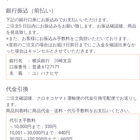
銀行振込（前払い）
下記の銀行口座にお振込みでお支払いいただけます。
ご注文5 日以内にお振込みをお願い致します。お振込確認後、商品
を発送致します。
※また、お客様にお振込み手数料をご負担いただいております。
※直前のご注文の場合はお届け日前日までにご入金を確認出来なか
った場合はキャンセルとさせていただきます。
銀行名 ： 横浜銀行 川崎支店
口座番号： 普通 6127171
名 義 ： ユ）ハナヒサ
代金引換
ご注文確認後、クロネコヤマト運輸便の代金引換宅配便でお送りし
ます。
商品到着時に商品代金・送料・代引手数料をお支払いください。
代引き手数料
～10,000円まで：330円
10,001～30,000円まで：440円
30,001～100,000円まで：660円