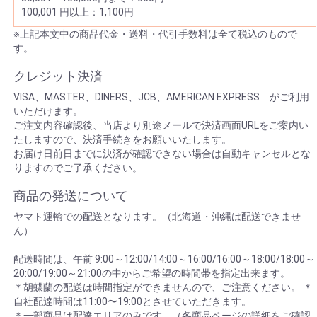
100,001 円以上：1,100円
※上記本文中の商品代金・送料・代引手数料は全て税込のもので
す。
クレジット決済
VISA、MASTER、DINERS、JCB、AMERICAN EXPRESS がご利用
いただけます。
ご注文内容確認後、当店より別途メールで決済画面URLをご案内い
たしますので、決済手続きをお願いいたします。
お届け日前日までに決済が確認できない場合は自動キャンセルとな
りますのでご了承ください。
商品の発送について
ヤマト運輸での配送となります。（北海道・沖縄は配送できませ
ん）
配送時間は、午前 9:00～12:00/14:00～16:00/16:00～18:00/18:00～
20:00/19:00～21:00の中からご希望の時間帯を指定出来ます。
＊胡蝶蘭の配送は時間指定ができませんので、ご注意ください。 ＊
自社配達時間は11:00〜19:00とさせていただきます。
＊一部商品は配達エリアのみです。（各商品ページの詳細をご確認