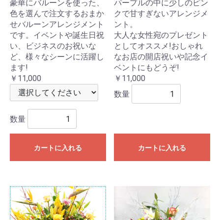
豪華にバルーンを使った、
パープルの中に少しのピン
色を選んで注文するおまか
クで甘すぎないアレンジメ
せバルーンアレンジメント
ント。
です。イベントや誕生日祝
大人な女性宛のプレゼント
い、ビジネスのお祝いな
としてオススメ!おしゃれ
ど、様々なシーンに活躍し
なお店の開店祝いや記念イ
ます!
ベントにもどうぞ!
￥11,000
￥11,000
数量
数量
カートに入れる
カートに入れる