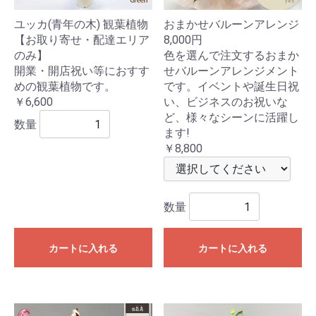
ユッカ(青年の木) 観葉植物
おまかせバルーンアレンジ
【お取り寄せ・配達エリア
8,000円
のみ】
色を選んで注文するおまか
開業・開店祝い等におすす
せバルーンアレンジメント
めの観葉植物です。
です。イベントや誕生日祝
￥6,600
い、ビジネスのお祝いな
ど、様々なシーンに活躍し
数量
ます!
￥8,800
数量
カートに入れる
カートに入れる