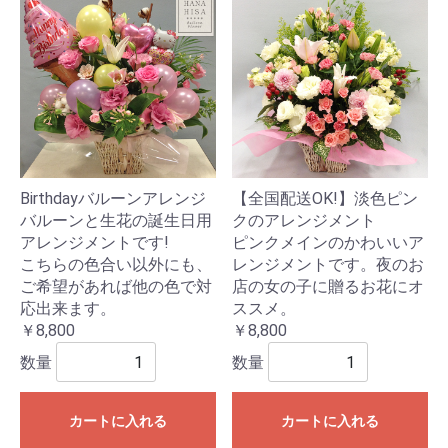
Birthdayバルーンアレンジ
【全国配送OK!】淡色ピン
バルーンと生花の誕生日用
クのアレンジメント
アレンジメントです!
ピンクメインのかわいいア
こちらの色合い以外にも、
レンジメントです。夜のお
ご希望があれば他の色で対
店の女の子に贈るお花にオ
応出来ます。
ススメ。
￥8,800
￥8,800
数量
数量
カートに入れる
カートに入れる