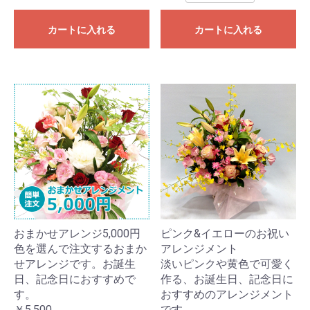
カートに入れる
カートに入れる
おまかせアレンジ5,000円
ピンク&イエローのお祝い
色を選んで注文するおまか
アレンジメント
せアレンジです。お誕生
淡いピンクや黄色で可愛く
日、記念日におすすめで
作る、お誕生日、記念日に
す。
おすすめのアレンジメント
￥5,500
です。