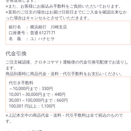
を発送致します。
※また、お客様にお振込み手数料をご負担いただいております。
※直前のご注文の場合はお届け日前日までにご入金を確認出来なか
った場合はキャンセルとさせていただきます。
銀行名 ： 横浜銀行 川崎支店
口座番号： 普通 6127171
名 義 ： ユ）ハナヒサ
代金引換
ご注文確認後、クロネコヤマト運輸便の代金引換宅配便でお送りし
ます。
商品到着時に商品代金・送料・代引手数料をお支払いください。
代引き手数料
～10,000円まで：330円
10,001～30,000円まで：440円
30,001～100,000円まで：660円
100,001 円以上：1,100円
※上記本文中の商品代金・送料・代引手数料は全て税込のもので
す。