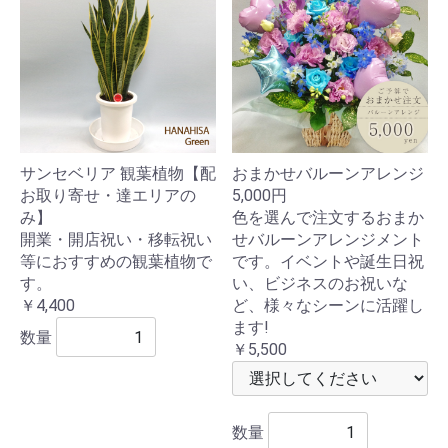
サンセベリア 観葉植物【配
おまかせバルーンアレンジ
お取り寄せ・達エリアの
5,000円
み】
色を選んで注文するおまか
開業・開店祝い・移転祝い
せバルーンアレンジメント
等におすすめの観葉植物で
です。イベントや誕生日祝
す。
い、ビジネスのお祝いな
￥4,400
ど、様々なシーンに活躍し
ます!
数量
￥5,500
数量