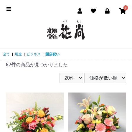
0
全て
|
用途
|
ビジネス
|
開店祝い
57件
の商品が見つかりました