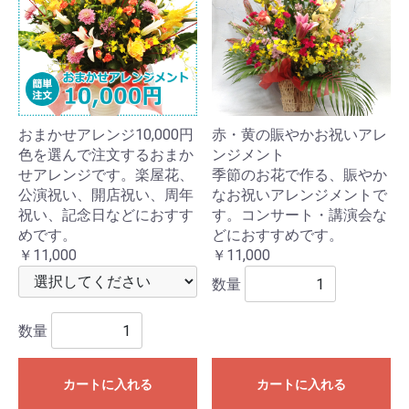
おまかせアレンジ10,000円
赤・黄の賑やかお祝いアレ
色を選んで注文するおまか
ンジメント
せアレンジです。楽屋花、
季節のお花で作る、賑やか
公演祝い、開店祝い、周年
なお祝いアレンジメントで
祝い、記念日などにおすす
す。コンサート・講演会な
めです。
どにおすすめです。
￥11,000
￥11,000
数量
数量
カートに入れる
カートに入れる