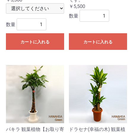
￥5,500
数量
数量
カートに入れる
カートに入れる
パキラ 観葉植物【お取り寄
ドラセナ(幸福の木) 観葉植