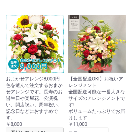
おまかせアレンジ8,000円
【全国配送OK!】お祝いア
色を選んで注文するおまか
レンジメント
せアレンジです。長寿のお
全国配送可能な一番大きな
誕生日や楽屋花、公演祝
サイズのアレンジメントで
い、開店祝い、周年祝い、
す!
記念日などにおすすめで
ボリュームたっぷりでお届
す。
けします
￥8,800
￥11,000