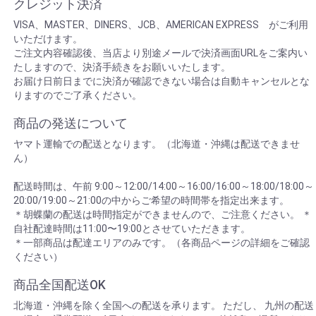
クレジット決済
VISA、MASTER、DINERS、JCB、AMERICAN EXPRESS がご利用
いただけます。
ご注文内容確認後、当店より別途メールで決済画面URLをご案内い
たしますので、決済手続きをお願いいたします。
お届け日前日までに決済が確認できない場合は自動キャンセルとな
りますのでご了承ください。
商品の発送について
ヤマト運輸での配送となります。（北海道・沖縄は配送できませ
ん）
配送時間は、午前 9:00～12:00/14:00～16:00/16:00～18:00/18:00～
20:00/19:00～21:00の中からご希望の時間帯を指定出来ます。
＊胡蝶蘭の配送は時間指定ができませんので、ご注意ください。 ＊
自社配達時間は11:00〜19:00とさせていただきます。
＊一部商品は配達エリアのみです。（各商品ページの詳細をご確認
ください）
商品全国配送OK
北海道・沖縄を除く全国への配送を承ります。 ただし、 九州の配送