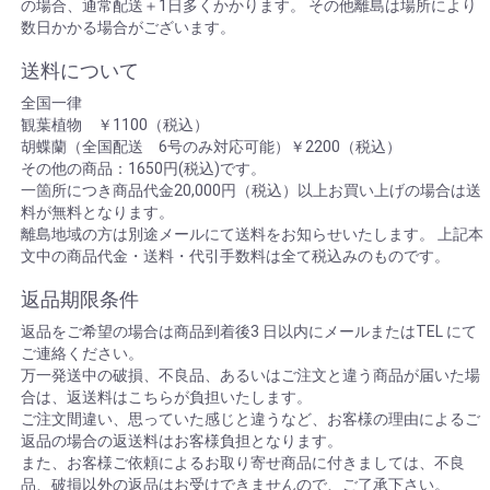
の場合、通常配送＋1日多くかかります。 その他離島は場所により
数日かかる場合がございます。
送料について
全国一律
観葉植物 ￥1100（税込）
胡蝶蘭（全国配送 6号のみ対応可能）￥2200（税込）
その他の商品：1650円(税込)です。
一箇所につき商品代金20,000円（税込）以上お買い上げの場合は送
料が無料となります。
離島地域の方は別途メールにて送料をお知らせいたします。 上記本
文中の商品代金・送料・代引手数料は全て税込みのものです。
返品期限条件
返品をご希望の場合は商品到着後3 日以内にメールまたはTEL にて
ご連絡ください。
万一発送中の破損、不良品、あるいはご注文と違う商品が届いた場
合は、返送料はこちらが負担いたします。
ご注文間違い、思っていた感じと違うなど、お客様の理由によるご
返品の場合の返送料はお客様負担となります。
また、お客様ご依頼によるお取り寄せ商品に付きましては、不良
品、破損以外の返品はお受けできませんので、ご了承下さい。