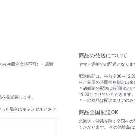
商品の発送について
のみ初回注文時不可）・店頭
ヤマト運輸での配送となりま
配送時間は、午前 9:00～12:00/14
らご希望の時間帯を指定出来
＊胡蝶蘭の配送は時間指定がで
19:00とさせていただきます
品を発送致します。
＊一部商品は配達エリアのみ
かった場合はキャンセルとさせ
商品全国配送OK
北海道・沖縄を除く全国への配
くかかります。 その他離島