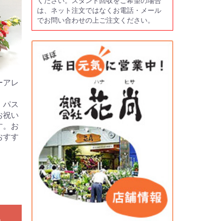
ください。スタンド回収をご希望の場合
は、ネット注文ではなくお電話・メール
でお問い合わせの上ご注文ください。
ーアレ
。パス
お祝い
す。お
おすす
る