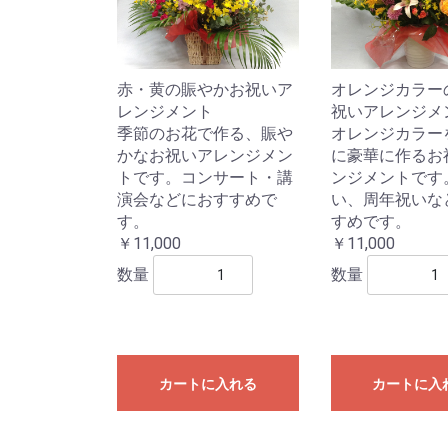
赤・黄の賑やかお祝いア
オレンジカラー
レンジメント
祝いアレンジメ
季節のお花で作る、賑や
オレンジカラー
かなお祝いアレンジメン
に豪華に作るお
トです。コンサート・講
ンジメントです
演会などにおすすめで
い、周年祝いな
す。
すめです。
￥11,000
￥11,000
数量
数量
カートに入れる
カートに入