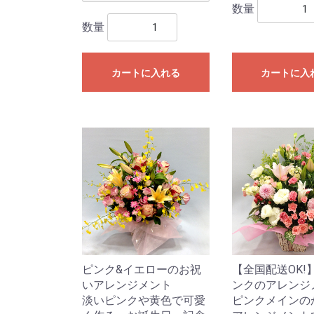
数量
数量
カートに入れる
カートに入
ピンク&イエローのお祝
【全国配送OK!
いアレンジメント
ンクのアレンジ
淡いピンクや黄色で可愛
ピンクメインの