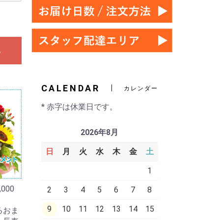
る
CALENDAR
カレンダー
* 赤字は休業日です。
2026年8月
日
月
火
水
木
金
土
1
000
2
3
4
5
6
7
8
9
10
11
12
13
14
15
るおま