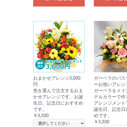
おまかせアレンジ3,000
ガーベラのパス
円
ーお祝いアレン
色を選んで注文するおま
ガーベラをメイ
かせアレンジです。お誕
テルカラーで作
生日、記念日におすすめ
アレンジメント
です。
誕生日、記念日
￥3,300
めです。
￥3,300