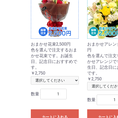
おまかせ花束2,500円
おまかせアレンジ2
色を選んで注文するおま
円
かせ花束です。お誕生
色を選んで注文
日、記念日におすすめで
かせアレンジで
す。
生日、記念日に
￥2,750
です。
￥2,750
数量
数量
カートに入れる
カートに入