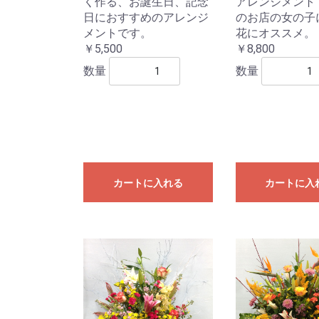
く作る、お誕生日、記念
アレンジメント
日におすすめのアレンジ
のお店の女の子
メントです。
花にオススメ。
￥5,500
￥8,800
数量
数量
カートに入れる
カートに入