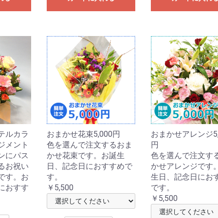
テルカラ
おまかせ花束5,000円
おまかせアレンジ5,
ジメント
色を選んで注文するおま
円
ンにパス
かせ花束です。お誕生
色を選んで注文す
るお祝い
日、記念日におすすめで
かせアレンジです
です。お
す。
生日、記念日にお
におすす
￥5,500
です。
￥5,500