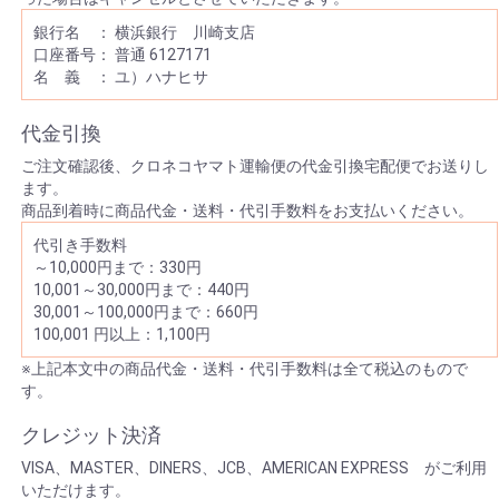
銀行名 ： 横浜銀行 川崎支店
口座番号： 普通 6127171
名 義 ： ユ）ハナヒサ
代金引換
ご注文確認後、クロネコヤマト運輸便の代金引換宅配便でお送りし
ます。
商品到着時に商品代金・送料・代引手数料をお支払いください。
代引き手数料
～10,000円まで：330円
10,001～30,000円まで：440円
30,001～100,000円まで：660円
100,001 円以上：1,100円
※上記本文中の商品代金・送料・代引手数料は全て税込のもので
す。
クレジット決済
VISA、MASTER、DINERS、JCB、AMERICAN EXPRESS がご利用
いただけます。