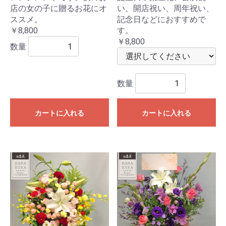
店の女の子に贈るお花にオ
い、開店祝い、周年祝い、
ススメ。
記念日などにおすすめで
￥8,800
す。
￥8,800
数量
数量
カートに入れる
カートに入れる