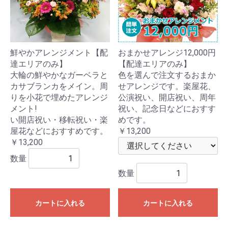
鮮やかアレンジメント【配
おまかせアレンジ12,000円
達エリアのみ】
【配達エリアのみ】
大輪の鮮やかなガーベラと
色を選んで注文するおまか
カサブランカをメイン。周
せアレンジです。楽屋花、
りを小花で埋めたアレンジ
公演祝い、開店祝い、周年
メント!
祝い、記念日などにおすす
い開店祝い・移転祝い・楽
めです。
屋花などにおすすめです。
￥13,200
￥13,200
数量
数量
カートに入れる
カートに入れる