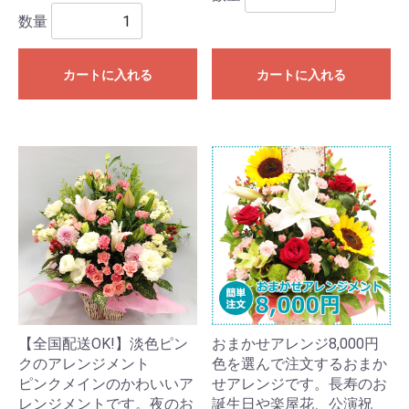
数量
カートに入れる
カートに入れる
【全国配送OK!】淡色ピン
おまかせアレンジ8,000円
クのアレンジメント
色を選んで注文するおまか
ピンクメインのかわいいア
せアレンジです。長寿のお
レンジメントです。夜のお
誕生日や楽屋花、公演祝