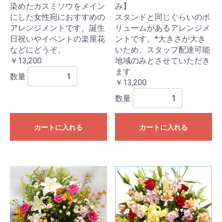
染めたカスミソウをメイン
み】
にした女性宛におすすめの
スタンドと同じぐらいのボ
アレンジメントです。誕生
リュームがあるアレンジメ
日祝いやイベントの楽屋花
ントです。*大きさが大き
などにどうぞ。
いため、スタッフ配達可能
￥13,200
地域のみとさせていただき
ます
数量
￥13,200
数量
カートに入れる
カートに入れる