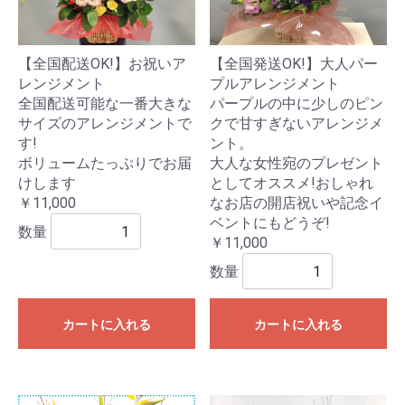
【全国配送OK!】お祝いア
【全国発送OK!】大人パー
レンジメント
プルアレンジメント
全国配送可能な一番大きな
パープルの中に少しのピン
サイズのアレンジメントで
クで甘すぎないアレンジメ
す!
ント。
ボリュームたっぷりでお届
大人な女性宛のプレゼント
けします
としてオススメ!おしゃれ
￥11,000
なお店の開店祝いや記念イ
ベントにもどうぞ!
数量
￥11,000
数量
カートに入れる
カートに入れる