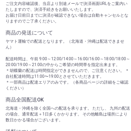
ご注文内容確認後、当店より別途メールで決済画面URLをご案内い
たしますので、決済手続きをお願いいたします。
お届け日前日までに決済が確認できない場合は自動キャンセルとな
りますのでご了承ください。
商品の発送について
ヤマト運輸での配送となります。（北海道・沖縄は配送できませ
ん）
配送時間は、午前 9:00～12:00/14:00～16:00/16:00～18:00/18:00～
20:00/19:00～21:00の中からご希望の時間帯を指定出来ます。
＊胡蝶蘭の配送は時間指定ができませんので、ご注意ください。 ＊
自社配達時間は11:00〜19:00とさせていただきます。
＊一部商品は配達エリアのみです。（各商品ページの詳細をご確認
ください）
商品全国配送OK
北海道・沖縄を除く全国への配送を承ります。 ただし、 九州の配送
の場合、通常配送＋1日多くかかります。 その他離島は場所により
数日かかる場合がございます。