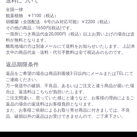
送料について
全国一律
観葉植物 ￥1100（税込）
胡蝶蘭（全国配送 6号のみ対応可能）￥2200（税込）
その他の商品：1650円(税込)です。
一箇所につき商品代金20,000円（税込）以上お買い上げの場合は送
料が無料となります。
離島地域の方は別途メールにて送料をお知らせいたします。 上記本
文中の商品代金・送料・代引手数料は全て税込みのものです。
返品期限条件
返品をご希望の場合は商品到着後3 日以内にメールまたはTEL にて
ご連絡ください。
万一発送中の破損、不良品、あるいはご注文と違う商品が届いた場
合は、返送料はこちらが負担いたします。
ご注文間違い、思っていた感じと違うなど、お客様の理由によるご
返品の場合の返送料はお客様負担となります。
また、お客様ご依頼によるお取り寄せ商品に付きましては、不良
品、破損以外の返品はお受けできませんので、ご了承下さい。