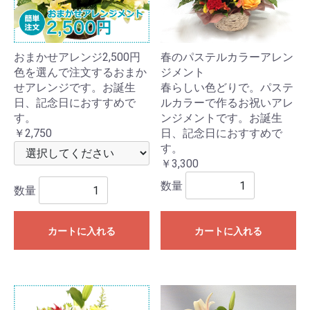
おまかせアレンジ2,500円
春のパステルカラーアレン
色を選んで注文するおまか
ジメント
せアレンジです。お誕生
春らしい色どりで。パステ
日、記念日におすすめで
ルカラーで作るお祝いアレ
す。
ンジメントです。お誕生
￥2,750
日、記念日におすすめで
す。
￥3,300
数量
数量
カートに入れる
カートに入れる