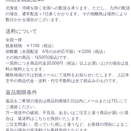
北海道・沖縄を除く全国への配送を承ります。 ただし、 九州の配送
の場合、通常配送＋1日多くかかります。 その他離島は場所により
数日かかる場合がございます。
送料について
全国一律
観葉植物 ￥1100（税込）
胡蝶蘭（全国配送 6号のみ対応可能）￥2200（税込）
その他の商品：1650円(税込)です。
一箇所につき商品代金20,000円（税込）以上お買い上げの場合は送
料が無料となります。
離島地域の方は別途メールにて送料をお知らせいたします。 上記本
文中の商品代金・送料・代引手数料は全て税込みのものです。
返品期限条件
返品をご希望の場合は商品到着後3 日以内にメールまたはTEL にて
ご連絡ください。
万一発送中の破損、不良品、あるいはご注文と違う商品が届いた場
合は、返送料はこちらが負担いたします。
ご注文間違い、思っていた感じと違うなど、お客様の理由によるご
返品の場合の返送料はお客様負担となります。