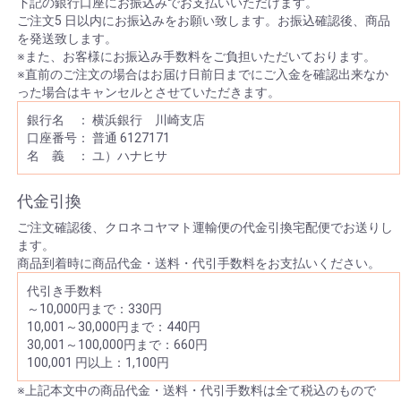
下記の銀行口座にお振込みでお支払いいただけます。
ご注文5 日以内にお振込みをお願い致します。お振込確認後、商品
を発送致します。
※また、お客様にお振込み手数料をご負担いただいております。
※直前のご注文の場合はお届け日前日までにご入金を確認出来なか
った場合はキャンセルとさせていただきます。
銀行名 ： 横浜銀行 川崎支店
口座番号： 普通 6127171
名 義 ： ユ）ハナヒサ
代金引換
ご注文確認後、クロネコヤマト運輸便の代金引換宅配便でお送りし
ます。
商品到着時に商品代金・送料・代引手数料をお支払いください。
代引き手数料
～10,000円まで：330円
10,001～30,000円まで：440円
30,001～100,000円まで：660円
100,001 円以上：1,100円
※上記本文中の商品代金・送料・代引手数料は全て税込のもので