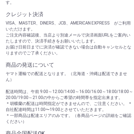
す。
クレジット決済
VISA、MASTER、DINERS、JCB、AMERICAN EXPRESS がご利用
いただけます。
ご注文内容確認後、当店より別途メールで決済画面URLをご案内い
たしますので、決済手続きをお願いいたします。
お届け日前日までに決済が確認できない場合は自動キャンセルとな
りますのでご了承ください。
商品の発送について
ヤマト運輸での配送となります。（北海道・沖縄は配送できませ
ん）
配送時間は、午前 9:00～12:00/14:00～16:00/16:00～18:00/18:00～
20:00/19:00～21:00の中からご希望の時間帯を指定出来ます。
＊胡蝶蘭の配送は時間指定ができませんので、ご注意ください。 ＊
自社配達時間は11:00〜19:00とさせていただきます。
＊一部商品は配達エリアのみです。（各商品ページの詳細をご確認
ください）
商品全国配送OK