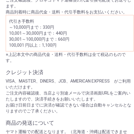
ご注文確認後、クロネコヤマト運輸便の代金引換宅配便でお送りし
ます。
商品到着時に商品代金・送料・代引手数料をお支払いください。
代引き手数料
～10,000円まで：330円
10,001～30,000円まで：440円
30,001～100,000円まで：660円
100,001 円以上：1,100円
※上記本文中の商品代金・送料・代引手数料は全て税込のもので
す。
クレジット決済
VISA、MASTER、DINERS、JCB、AMERICAN EXPRESS がご利用
いただけます。
ご注文内容確認後、当店より別途メールで決済画面URLをご案内い
たしますので、決済手続きをお願いいたします。
お届け日前日までに決済が確認できない場合は自動キャンセルとな
りますのでご了承ください。
商品の発送について
ヤマト運輸での配送となります。（北海道・沖縄は配送できませ