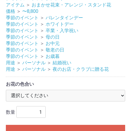
アイテム
＞
おまかせ花束・アレンジ・スタンド花
価格
＞
〜8,800
季節のイベント
＞
バレンタインデー
季節のイベント
＞
ホワイトデー
季節のイベント
＞
卒業・入学祝い
季節のイベント
＞
母の日
季節のイベント
＞
お中元
季節のイベント
＞
敬老の日
季節のイベント
＞
お歳暮
用途
＞
パーソナル
＞
結婚祝い
用途
＞
パーソナル
＞
夜のお店・クラブに贈る花
お花の色合い
数量