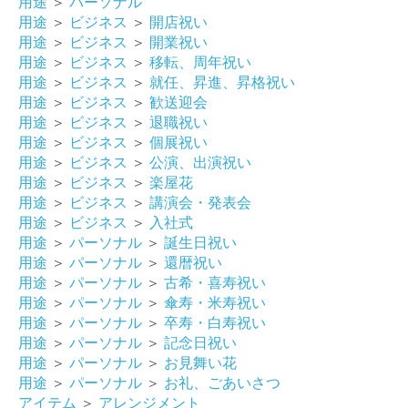
用途
＞
パーソナル
用途
＞
ビジネス
＞
開店祝い
用途
＞
ビジネス
＞
開業祝い
用途
＞
ビジネス
＞
移転、周年祝い
用途
＞
ビジネス
＞
就任、昇進、昇格祝い
用途
＞
ビジネス
＞
歓送迎会
用途
＞
ビジネス
＞
退職祝い
用途
＞
ビジネス
＞
個展祝い
用途
＞
ビジネス
＞
公演、出演祝い
用途
＞
ビジネス
＞
楽屋花
用途
＞
ビジネス
＞
講演会・発表会
用途
＞
ビジネス
＞
入社式
用途
＞
パーソナル
＞
誕生日祝い
用途
＞
パーソナル
＞
還暦祝い
用途
＞
パーソナル
＞
古希・喜寿祝い
用途
＞
パーソナル
＞
傘寿・米寿祝い
用途
＞
パーソナル
＞
卒寿・白寿祝い
用途
＞
パーソナル
＞
記念日祝い
用途
＞
パーソナル
＞
お見舞い花
用途
＞
パーソナル
＞
お礼、ごあいさつ
アイテム
＞
アレンジメント