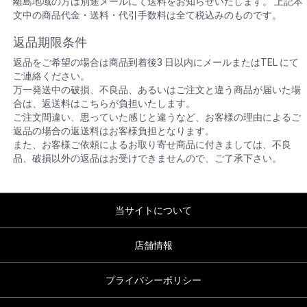
離島地域の方は別途メールにて送料をお知らせいたします。 上記本
文中の商品代金・送料・代引手数料は全て税込みのものです。
返品期限条件
返品をご希望の場合は商品到着後3 日以内にメールまたはTEL にて
ご連絡ください。
万一発送中の破損、不良品、あるいはご注文と違う商品が届いた場
合は、返送料はこちらが負担いたします。
ご注文間違い、思っていた感じと違うなど、お客様の理由によるご
返品の場合の返送料はお客様負担となります。
また、お客様ご依頼によるお取り寄せ商品に付きましては、不良
品、破損以外の返品はお受けできませんので、ご了承下さい。
当サイトについて
店舗情報
プライバシーポリシー