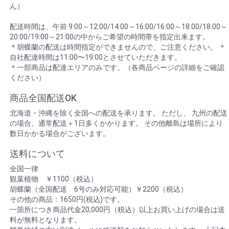
ん）
配送時間は、午前 9:00～12:00/14:00～16:00/16:00～18:00/18:00～
20:00/19:00～21:00の中からご希望の時間帯を指定出来ます。
＊胡蝶蘭の配送は時間指定ができませんので、ご注意ください。 ＊
自社配達時間は11:00〜19:00とさせていただきます。
＊一部商品は配達エリアのみです。（各商品ページの詳細をご確認
ください）
商品全国配送OK
北海道・沖縄を除く全国への配送を承ります。 ただし、 九州の配送
の場合、通常配送＋1日多くかかります。 その他離島は場所により
数日かかる場合がございます。
送料について
全国一律
観葉植物 ￥1100（税込）
胡蝶蘭（全国配送 6号のみ対応可能）￥2200（税込）
その他の商品：1650円(税込)です。
一箇所につき商品代金20,000円（税込）以上お買い上げの場合は送
料が無料となります。