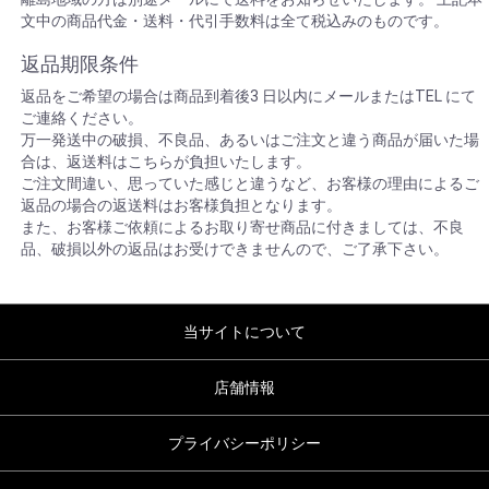
文中の商品代金・送料・代引手数料は全て税込みのものです。
返品期限条件
返品をご希望の場合は商品到着後3 日以内にメールまたはTEL にて
ご連絡ください。
万一発送中の破損、不良品、あるいはご注文と違う商品が届いた場
合は、返送料はこちらが負担いたします。
ご注文間違い、思っていた感じと違うなど、お客様の理由によるご
返品の場合の返送料はお客様負担となります。
また、お客様ご依頼によるお取り寄せ商品に付きましては、不良
品、破損以外の返品はお受けできませんので、ご了承下さい。
当サイトについて
店舗情報
プライバシーポリシー