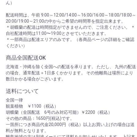
ん）
配送時間は、午前 9:00～12:00/14:00～16:00/16:00～18:00/18:00～
20:00/19:00～21:00の中からご希望の時間帯を指定出来ます。
＊胡蝶蘭の配送は時間指定ができませんので、ご注意ください。 ＊
自社配達時間は11:00〜19:00とさせていただきます。
＊一部商品は配達エリアのみです。（各商品ページの詳細をご確認
ください）
商品全国配送OK
北海道・沖縄を除く全国への配送を承ります。 ただし、 九州の配送
の場合、通常配送＋1日多くかかります。 その他離島は場所により
数日かかる場合がございます。
送料について
全国一律
観葉植物 ￥1100（税込）
胡蝶蘭（全国配送 6号のみ対応可能）￥2200（税込）
その他の商品：1650円(税込)です。
一箇所につき商品代金20,000円（税込）以上お買い上げの場合は送
料が無料となります。
離島地域の方は別途メールにて送料をお知らせいたします。 上記本