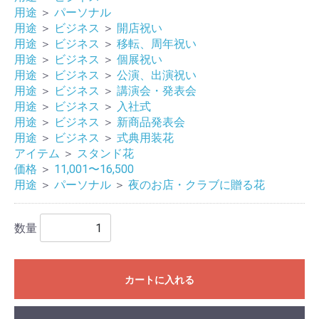
用途
＞
パーソナル
用途
＞
ビジネス
＞
開店祝い
用途
＞
ビジネス
＞
移転、周年祝い
用途
＞
ビジネス
＞
個展祝い
用途
＞
ビジネス
＞
公演、出演祝い
用途
＞
ビジネス
＞
講演会・発表会
用途
＞
ビジネス
＞
入社式
用途
＞
ビジネス
＞
新商品発表会
用途
＞
ビジネス
＞
式典用装花
アイテム
＞
スタンド花
価格
＞
11,001〜16,500
用途
＞
パーソナル
＞
夜のお店・クラブに贈る花
数量
カートに入れる